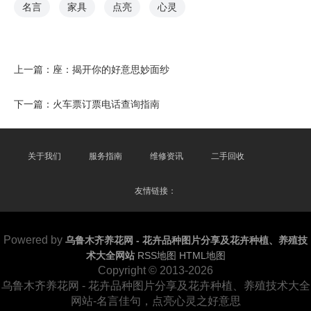
名言
家具
点亮
心灵
上一篇：
座：揭开你的好意思妙面纱
下一篇：
火车票订票电话查询指南
关于我们
服务指南
维修资讯
二手回收
友情链接：
Powered by
乌鲁木齐养花网 - 花卉品种图片分享及花卉种植、养殖技
术大全网站
RSS地图
HTML地图
Copyright
© 2013-2026
乌鲁木齐养花网 - 花卉品种图片分享及花卉种植、养殖技术大全
网站-名言佳句，点亮心灵之好意思